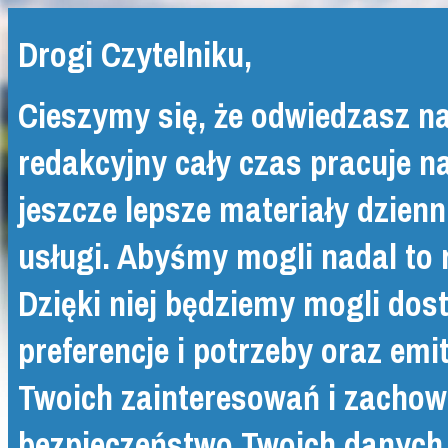
Drogi Czytelniku,
Cieszymy się, że odwiedzasz na
redakcyjny cały czas pracuje n
jeszcze lepsze materiały dzienn
usługi. Abyśmy mogli nadal to 
Dzięki niej będziemy mogli do
preferencje i potrzeby oraz e
Twoich zainteresowań i zachowa
bezpieczeństwo Twoich danych s