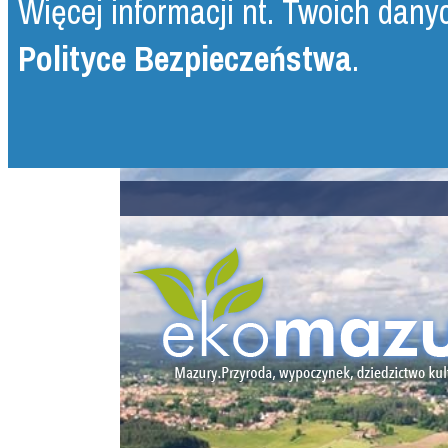
Więcej informacji nt. Twoich danyc
Polityce Bezpieczeństwa
.