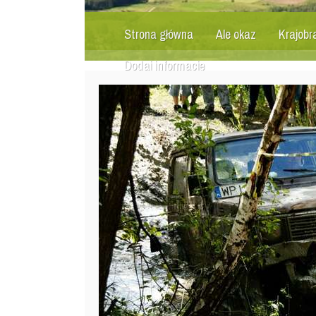
Strona główna
Ale okaz
Krajobr
Dodaj informację