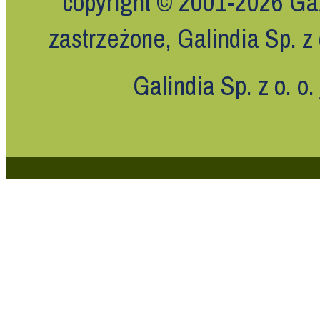
copyright © 2001-2026 Ga
zastrzeżone, Galindia Sp. z 
Galindia Sp. z o. o