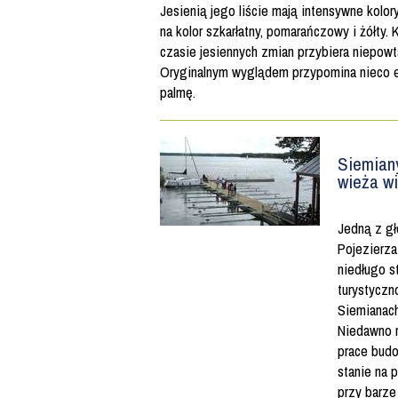
Jesienią jego liście mają intensywne kolory
na kolor szkarłatny, pomarańczowy i żółty. 
czasie jesiennych zmian przybiera niepowt
Oryginalnym wyglądem przypomina nieco 
palmę.
Siemian
wieża w
Jedną z gł
Pojezierza
niedługo s
turystycz
Siemianach
Niedawno 
prace bud
stanie na p
przy barze