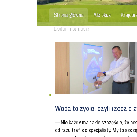
Strona główna
Ale okaz
Krajobr
Dodaj informację
Woda to życie, czyli rzecz o 
— Nie każdy ma takie szczęście, że po
od razu trafi do specjalisty. My to szczę