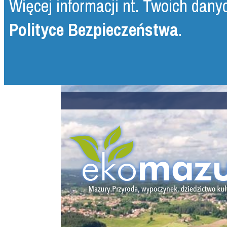
Więcej informacji nt. Twoich danyc
Polityce Bezpieczeństwa
.